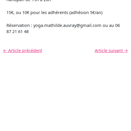
15€, ou 10€ pour les adhérents (adhésion 5€/an)
Réservation : yoga.mathilde.auvray@gmail.com ou au 06
87 21 61 48
←
Article précédent
Article suivant
→