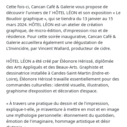
Cette fois-ci, Cancan Café & Galerie vous propose de
découvrir l’univers de l’ HÔTEL LÉON et son exposition « Le
Boudoir graphique », qui se tiendra du 13 janvier au 15
mars 2024. HÔTEL LÉON est un atelier de création
graphique, de micro-édition, d’impression riso et de
résidence. Pour cette soirée inaugurative, Cancan Café &
Galerie accueillera également une dégustation de
L’Invincidre, par Vincent Wallard, producteur de cidre.
HÔTEL LÉON a été créé par Éléonore Hérissé, diplômée
des Arts Appliqués et des Beaux-Arts. Graphiste et
dessinatrice installée à Candes-Saint-Martin (Indre-et-
Loire), Éléonore Hérissé travaille essentiellement pour des
commandes culturelles : identité visuelle, illustration,
graphisme d’exposition et décoration d’espace.
« À travers une pratique du dessin et de l’impression,
explique-t-elle, je m’aventure à mettre en mot et en image
une mythologie personnelle : étonnement du quotidien,
émotion de l’imaginaire, hommage artistique et désir