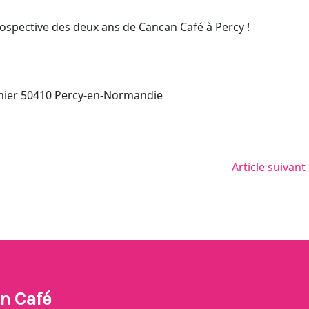
ospective des deux ans de Cancan Café à Percy !
nier 50410 Percy-en-Normandie
Article suivant
n Café