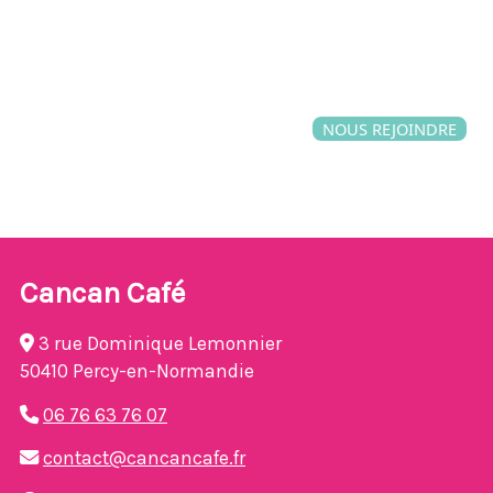
NOUS REJOINDRE
Cancan Café
3 rue Dominique Lemonnier
50410 Percy-en-Normandie
06 76 63 76 07
contact@cancancafe.fr