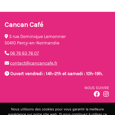
Cancan Café
3 rue Dominique Lemonnier
50410 Percy-en-Normandie
06 76 63 76 07
contact@cancancafe.fr
Ouvert vendredi : 14h-21h et samedi : 10h-19h.
NOUS SUIVRE
NOUS REJOINDRE
Nous utilisons des cookies pour vous garantir la meilleure
expérience sur notre site web. Si vous continuez à utiliser ce