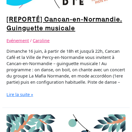
[REPORTÉ] Cancan-en-Normandie.
Guinguette musicale
Evénement
/
Caroline
Dimanche 16 juin, à partir de 18h et jusqu’à 22h, Cancan
Café et la Ville de Percy-en-Normandie vous invitent à
Cancan-en-Normandie – guinguette musicale ! Au
programme : on danse, on boit, on chante avec un concert
du groupe La Mafia Normande, en mode accordéon (1ere
partie) puis en configuration habituelle. Piste de danse –
Lire la suite »
Villedieu-
les-
Cancan