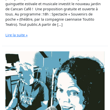
guinguette estivale et musicale investit le nouveau jardin
de Cancan Café ! Une proposition gratuite et ouverte à
tous. Au programme :18h : Spectacle « Souvenirs de
poche » (théâtre, par la compagnie caennaise Toutito
Teatro). Tout public.A partir de […]
Lire la suite »
Concert
Adélaïde
Poupette,
Chansons
1900