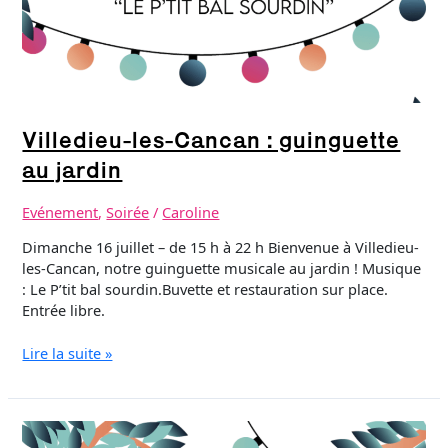
Villedieu-les-Cancan : guinguette
au jardin
Evénement
,
Soirée
/
Caroline
Dimanche 16 juillet – de 15 h à 22 h Bienvenue à Villedieu-
les-Cancan, notre guinguette musicale au jardin ! Musique
: Le P’tit bal sourdin.Buvette et restauration sur place.
Entrée libre.
Lire la suite »
Villedieu-