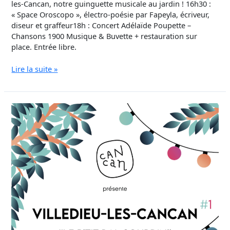
les-Cancan, notre guinguette musicale au jardin ! 16h30 :
« Space Oroscopo », électro-poésie par Fapeyla, écriveur,
diseur et graffeur18h : Concert Adélaïde Poupette –
Chansons 1900 Musique & Buvette + restauration sur
place. Entrée libre.
Lire la suite »
Villedieu-
les-
Cancan
:
guinguette
au
jardin