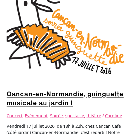
au
jardin
!
Cancan-en-Normandie, guinguette
musicale au jardin !
Concert
,
Evénement
,
Soirée
,
spectacle
,
théâtre
/
Caroline
Vendredi 17 juillet 2026, de 18h à 22h, chez Cancan Café
(côté jardin) Cancan-en-Normandie, c’est reparti ! Notre