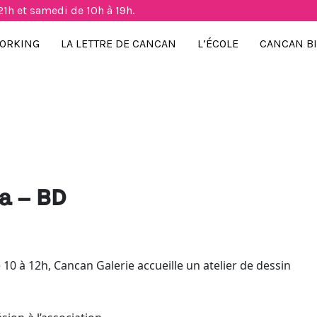
21h et samedi de 10h à 19h.
ORKING
LA LETTRE DE CANCAN
L’ÉCOLE
CANCAN B
a – BD
e 10 à 12h, Cancan Galerie accueille un atelier de dessin