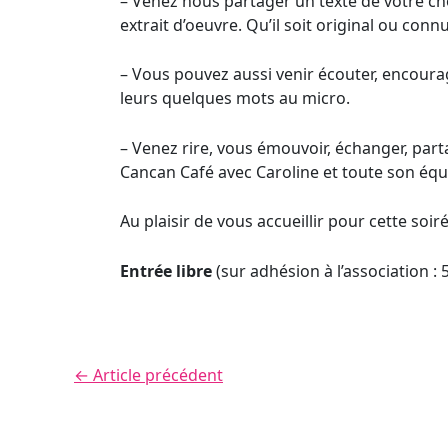
– Venez nous partager un texte de votre cho
extrait d’oeuvre. Qu’il soit original ou connu
– Vous pouvez aussi venir écouter, encoura
leurs quelques mots au micro.
– Venez rire, vous émouvoir, échanger, parta
Cancan Café avec Caroline et toute son équ
Au plaisir de vous accueillir pour cette soiré
Entrée libre
(sur adhésion à l’association : 
←
Article précédent