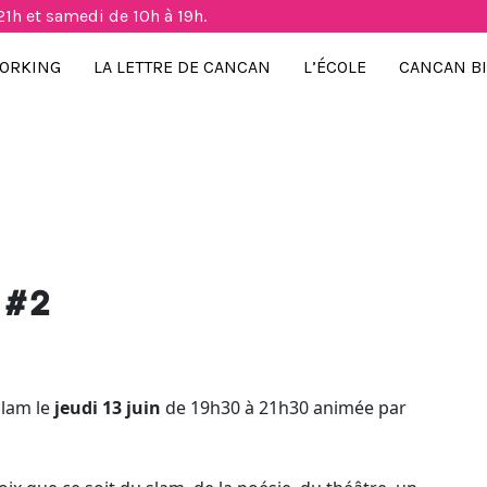
21h et samedi de 10h à 19h.
ORKING
LA LETTRE DE CANCAN
L’ÉCOLE
CANCAN B
e #2
slam le
jeudi 13 juin
de 19h30 à 21h30 animée par