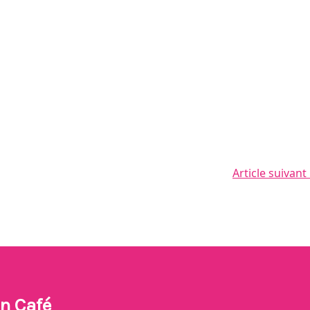
Article suivant
n Café