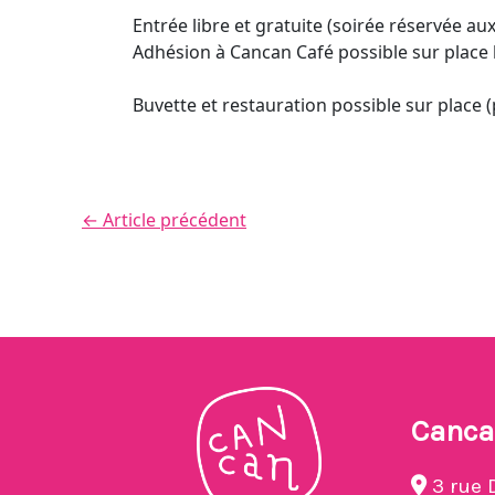
Entrée libre et gratuite (soirée réservée aux
Adhésion à Cancan Café possible sur place l
Buvette et restauration possible sur place (
←
Article précédent
Canca
3 rue 