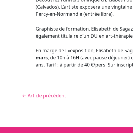
(Calvados). L’artiste exposera une vingtaine
Percy-en-Normandie (entrée libre).
Graphiste de formation, Elisabeth de Sagaza
également titulaire d’un DU en art-thérapie 
En marge de l »exposition, Elisabeth de Sag
mars
, de 10h à 16H (avec pause déjeuner) c
ans. Tarif : à partir de 40 €/pers. Sur insc
←
Article précédent