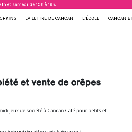
21h et samedi de 10h à 19h.
ORKING
LA LETTRE DE CANCAN
L’ÉCOLE
CANCAN B
iété et vente de crêpes
midi jeux de société à Cancan Café pour petits et