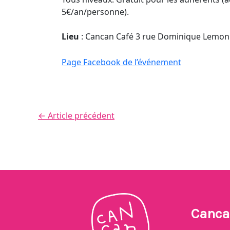
5€/an/personne).
Lieu
: Cancan Café 3 rue Dominique Lemon
Page Facebook de l’événement
←
Article précédent
Canca